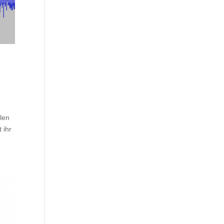
len
 ihr