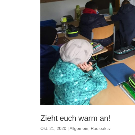
Zieht euch warm an!
Okt. 21, 2020
|
Allgemein
,
Radioaktiv