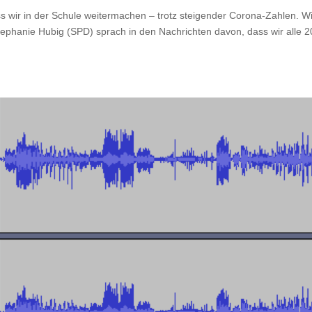
ss wir in der Schule weitermachen – trotz steigender Corona-Zahlen. W
tephanie Hubig (SPD) sprach in den Nachrichten davon, dass wir alle 2