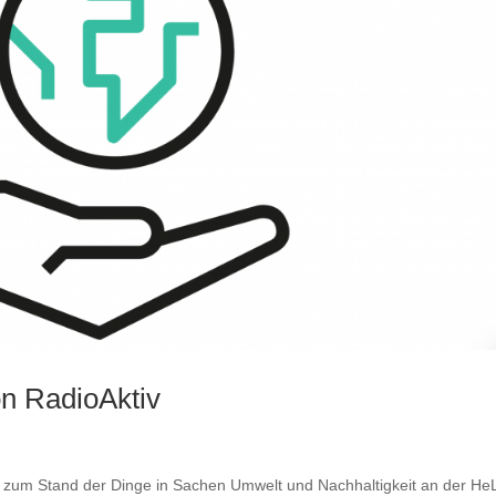
on RadioAktiv
n zum Stand der Dinge in Sachen Umwelt und Nachhaltigkeit an der He