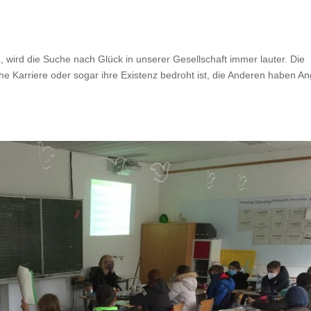
 wird die Suche nach Glück in unserer Gesellschaft immer lauter. Die
che Karriere oder sogar ihre Existenz bedroht ist, die Anderen haben An