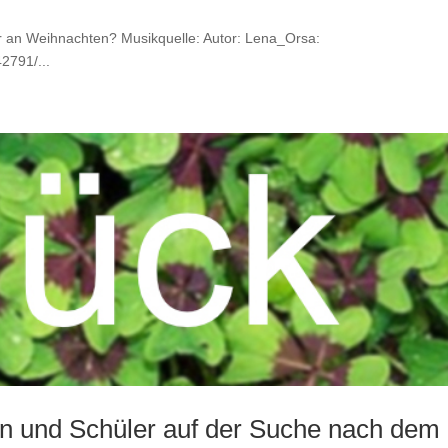
dir an Weihnachten? Musikquelle: Autor: Lena_Orsa:
2791/...
en und Schüler auf der Suche nach dem