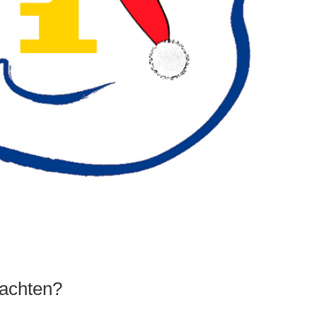
nachten?