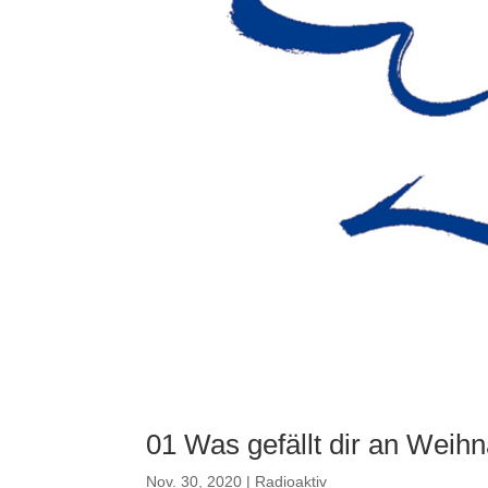
01 Was gefällt dir an Weih
Nov. 30, 2020
|
Radioaktiv