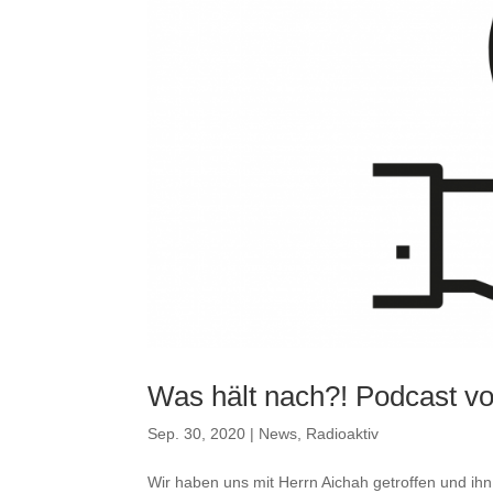
Was hält nach?! Podcast v
Sep. 30, 2020
|
News
,
Radioaktiv
Wir haben uns mit Herrn Aichah getroffen und ih