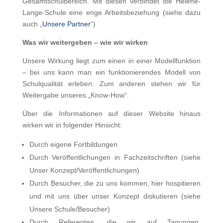
Gesamtschulbereich. Mit diesen verbindet die Helene-
Lange-Schule eine enge Arbeitsbeziehung (siehe dazu
auch „
Unsere Partner
“)
Was wir weitergeben – wie wir wirken
Unsere Wirkung liegt zum einen in einer Modellfunktion
– bei uns kann man ein funktionierendes Modell von
Schulqualität erleben. Zum anderen stehen wir für
Weitergabe unseres „Know-How“.
Über die Informationen auf dieser Website hinaus
wirken wir in folgender Hinsicht:
Durch eigene Fortbildungen
Durch Veröffentlichungen in Fachzeitschriften (siehe
Unser Konzept/Veröffentlichungen)
Durch Besucher, die zu uns kommen, hier ho
spitieren
und mit uns über unser Konzept diskutieren (siehe
Unsere Schule/Besucher)
Durch Referenten, die wir auf Tagungen,