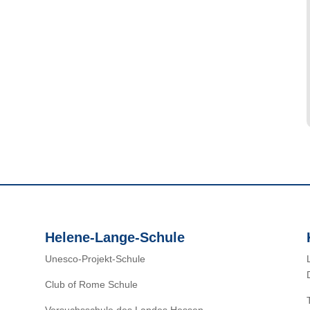
Helene-Lange-Schule
Unesco-Projekt-Schule
Club of Rome Schule
Versuchsschule des Landes Hessen