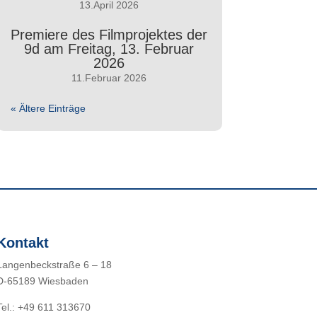
13.April 2026
Premiere des Filmprojektes der
9d am Freitag, 13. Februar
2026
11.Februar 2026
« Ältere Einträge
Kontakt
Langenbeckstraße 6 – 18
D-65189 Wiesbaden
Tel.: +49 611 313670