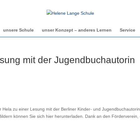
unsere Schule
unser Konzept – anderes Lernen
Service
esung mit der Jugendbuchautorin
r Hela zu einer Lesung mit der Berliner Kinder- und Jugendbuchautori
Bildern können Sie sich hier herunterladen. Dank an den Förderverein,