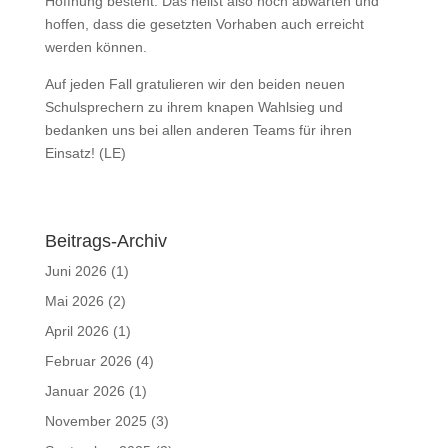
Hoffnung besteht. Das heißt also noch abwarten und
hoffen, dass die gesetzten Vorhaben auch erreicht
werden können.
Auf jeden Fall gratulieren wir den beiden neuen
Schulsprechern zu ihrem knapen Wahlsieg und
bedanken uns bei allen anderen Teams für ihren
Einsatz! (LE)
Beitrags-Archiv
Juni 2026
(1)
Mai 2026
(2)
April 2026
(1)
Februar 2026
(4)
Januar 2026
(1)
November 2025
(3)