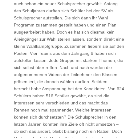
auch schon ein neuer Schulsprecher gewählt. Anfang
des Schuljahres durften sich Schüler bei der SV als
Schulsprecher aufstellen. Die sich dann ihr Wahl
Programm zusammen gestellt haben und einen Plan
ausgearbeitet haben. Doch es hat sich diesmal kein
Alleingänger zur Wahl stellen lassen, sondern direkt eine
kleine Wahlkampfgruppe. Zusammen fiebern sie auf den
Posten. Vier Teams aus dem Jahrgang 9 haben sich
aufstellen lassen. Jede Gruppe mit starken Themen, die
sich selbst übertreffen. Nach und nach wurden die
aufgenommenen Videos der Teilnehmer den Klassen
präsentiert, die danach wählen durften. Seitdem
herrscht hohe Anspannung bei den Kandidaten. Von 624
Schülern haben 516 Schüler gewählt, da sind die
Interessen sehr verschieden und das macht das
Rennen noch mal spannender. Welche Interessen
können sich durchsetzten? Die Schulsprecher in den
letzten Jahren konnten ihre Ziele oft nicht umsetzen –
ob sich das ändert, bleibt bislang noch ein Rätsel. Doch