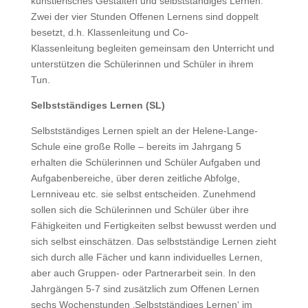
künstlerisches Gestalten und selbstständiges Lernen.
Zwei der vier Stunden Offenen Lernens sind doppelt
besetzt, d.h. Klassenleitung und Co-
Klassenleitung begleiten gemeinsam den Unterricht und
unterstützen die Schülerinnen und Schüler in ihrem
Tun.
Selbstständiges Lernen (SL)
Selbstständiges Lernen spielt an der Helene-Lange-
Schule eine große Rolle – bereits im Jahrgang 5
erhalten die Schülerinnen und Schüler Aufgaben und
Aufgabenbereiche, über deren zeitliche Abfolge,
Lernniveau etc. sie selbst entscheiden. Zunehmend
sollen sich die Schülerinnen und Schüler über ihre
Fähigkeiten und Fertigkeiten selbst bewusst werden und
sich selbst einschätzen. Das selbstständige Lernen zieht
sich durch alle Fächer und kann individuelles Lernen,
aber auch Gruppen- oder Partnerarbeit sein. In den
Jahrgängen 5-7 sind zusätzlich zum Offenen Lernen
sechs Wochenstunden ‚Selbstständiges Lernen‘ im