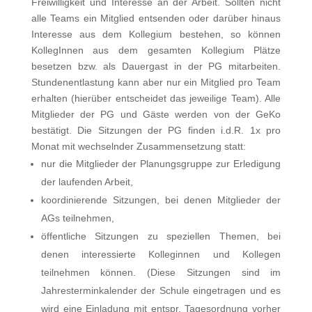
Freiwilligkeit und Interesse an der Arbeit. Sollten nicht
alle Teams ein Mitglied entsenden oder darüber hinaus
Interesse aus dem Kollegium bestehen, so können
KollegInnen aus dem gesamten Kollegium Plätze
besetzen bzw. als Dauergast in der PG mitarbeiten.
Stundenentlastung kann aber nur ein Mitglied pro Team
erhalten (hierüber entscheidet das jeweilige Team). Alle
Mitglieder der PG und Gäste werden von der GeKo
bestätigt. Die Sitzungen der PG finden i.d.R. 1x pro
Monat mit wechselnder Zusammensetzung statt:
nur die Mitglieder der Planungsgruppe zur Erledigung
der laufenden Arbeit,
koordinierende Sitzungen, bei denen Mitglieder der
AGs teilnehmen,
öffentliche Sitzungen zu speziellen Themen, bei
denen interessierte Kolleginnen und Kollegen
teilnehmen können. (Diese Sitzungen sind im
Jahresterminkalender der Schule eingetragen und es
wird eine Einladung mit entspr. Tagesordnung vorher