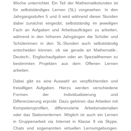
Woche unterrichtet. Ein Teil der Mathematikstunden ist
für selbstständiges Lernen (SL) vorgesehen. In den
Jahrgangsstufen 5 und 6 wird während dieser Stunden
dabei zunächst eingeübt, selbstständig im jeweiligen
Fach an Aufgaben und Arbeitsaufträgen zu arbeiten,
während in den höheren Jahrgängen die Schüler und
Schülerinnen in den SL-Stunden auch selbstständig
entscheiden können, ob sie gerade an Mathematik-,
Deutsch-, Englischaufgaben oder an Spezialthemen zu
bestimmten Projekten aus dem Offenen Lernen
arbeiten.
Dabei gibt es eine Auswahl an verpflichtenden und
freiwilligen Aufgaben. Hierzu werden verschiedene
Formen der Individualisierung und
Differenzierung erprobt. Dazu gehören das Arbeiten mit
Kompetenzprofilen, differenzierte Arbeitsmaterialien
oder das Stationenlernen. Möglich ist auch ein Lernen
in Gruppenarbeit via Internet in Klasse 9 via Skype,
Chats und sogenannten virtuellen Lernumgebungen.