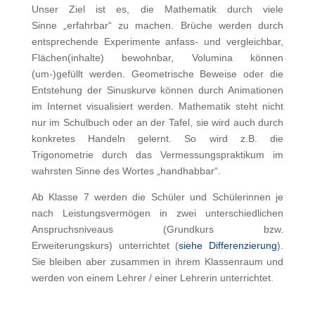
Unser Ziel ist es, die Mathematik durch viele
Sinne „erfahrbar“ zu machen. Brüche werden durch
entsprechende Experimente anfass- und vergleichbar,
Flächen(inhalte) bewohnbar, Volumina können
(um-)gefüllt werden. Geometrische Beweise oder die
Entstehung der Sinuskurve können durch Animationen
im Internet visualisiert werden. Mathematik steht nicht
nur im Schulbuch oder an der Tafel, sie wird auch durch
konkretes Handeln gelernt. So wird z.B. die
Trigonometrie durch das Vermessungspraktikum im
wahrsten Sinne des Wortes „handhabbar“.
Ab Klasse 7 werden die Schüler und Schülerinnen je
nach Leistungsvermögen in zwei unterschiedlichen
Anspruchsniveaus (Grundkurs bzw.
Erweiterungskurs) unterrichtet (
siehe Differenzierung
).
Sie bleiben aber zusammen in ihrem Klassenraum und
werden von einem Lehrer / einer Lehrerin unterrichtet.