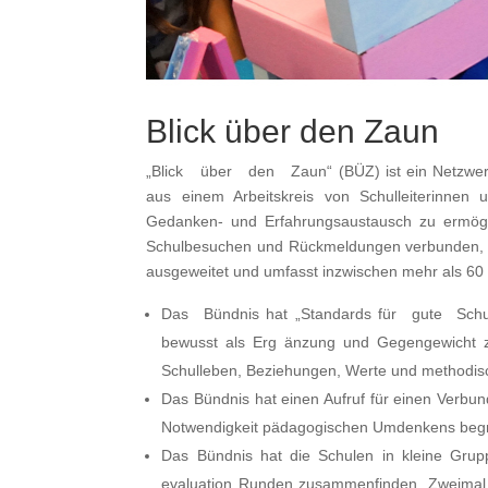
Blick über den Zaun
„Blick über den Zaun“ (BÜZ) ist ein Netzwerk
aus einem Arbeitskreis von Schulleiterinnen 
Gedanken- und Erfahrungsaustausch zu ermögli
Schulbesuchen und Rückmeldungen verbunden, u
ausgeweitet und umfasst inzwischen mehr als 60
Das Bündnis hat „Standards für gute Schule
bewusst als Erg änzung und Gegengewicht z
Schulleben, Beziehungen, Werte und methodis
Das Bündnis hat einen Aufruf für einen Verbun
Notwendigkeit pädagogischen Umdenkens begrü
Das Bündnis hat die Schulen in kleine Grupp
evaluation Runden zusammenfinden. Zweimal p