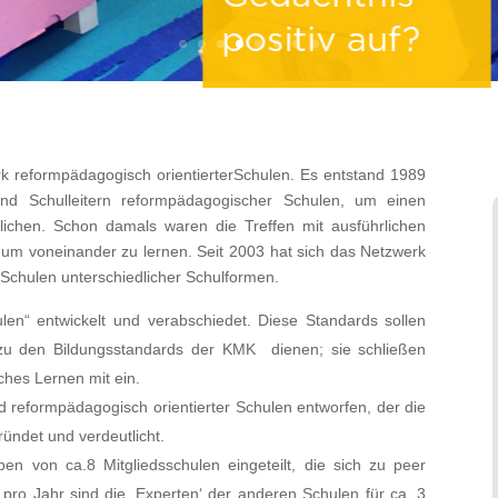
 reformpädagogisch orientierterSchulen. Es entstand 1989
und Schulleitern reformpädagogischer Schulen, um einen
chen. Schon damals waren die Treffen mit ausführlichen
m voneinander zu lernen. Seit 2003 hat sich das Netzwerk
 Schulen unterschiedlicher Schulformen.
n“ entwickelt und verabschiedet. Diese Standards sollen
u den Bildungsstandards der KMK dienen; sie schließen
ches Lernen mit ein.
d reformpädagogisch orientierter Schulen entworfen, der die
ndet und verdeutlicht.
en von ca.8 Mitgliedsschulen eingeteilt, die sich zu peer
ro Jahr sind die ‚Experten‘ der anderen Schulen für ca. 3