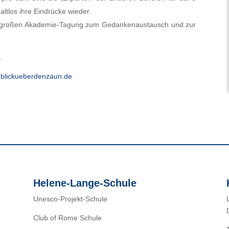
altlos ihre Eindrücke wieder.
iner großen Akademie-Tagung zum Gedankenaustausch und zur
z.
blickueberdenzaun.de
Helene-Lange-Schule
Unesco-Projekt-Schule
Club of Rome Schule