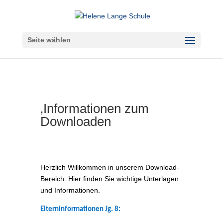
Seite wählen
‚Informationen zum
Downloaden
Herzlich Willkommen in unserem Download-
Bereich. Hier finden Sie wichtige Unterlagen
und Informationen.
Elterninformationen Jg. 8: